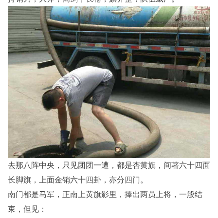
去那八阵中央，只见团团一遭，都是杏黄旗，间著六十四面
长脚旗，上面金销六十四卦，亦分四门。
南门都是马军，正南上黄旗影里，捧出两员上将，一般结
束，但见：