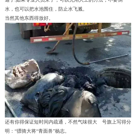
水，也可以把水池围住，防止水飞溅。
当然其他东西得放好。
还有你得保证短时间内疏通，不然气味很大 号旗上写得分
明：“骠骑大将“青面兽”杨志。