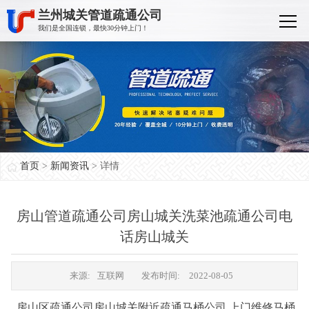
兰州城关管道疏通公司
我们是全国连锁，最快30分钟上门！
首页
>
新闻资讯
> 详情
房山管道疏通公司房山城关洗菜池疏通公司电
话房山城关
来源:
互联网
发布时间:
2022-08-05
房山区疏通公司房山城关附近疏通马桶公司 上门维修马桶