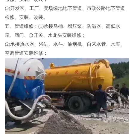
(3)开发区、工厂、卖场绿地地下管道、市政公路地下管道
检修、安装、改装。
五、管道维修：(1)承接马桶、增压泵、防溢器、高低水
箱、阀门、总开关、水龙头安装维修；
(2)承接热水器、浴缸、水斗、油烟机、自来水管、水表、
空调管道安装维修；