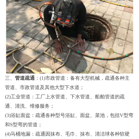
三、
管道疏通
：(1)市政管道：备有大型机械，疏通各种主
管道、市政管道及其他大型下水道；
(2)工业管道：工厂上水管道、下水管道、船舶管道的疏
通、清洗、维修服务；
(3)浴缸面盆：疏通各种型号浴缸、面盆、菜池，包括V型弯
和S型弯的管道；
(4)马桶地漏：疏通因抹布、毛巾、抹布、清洁球各种软硬