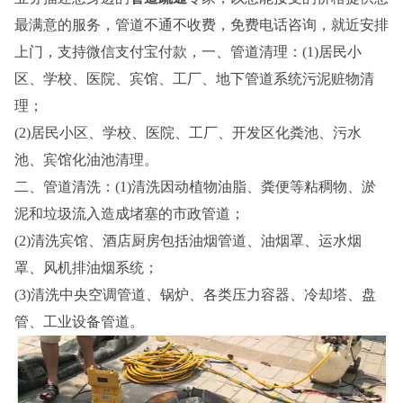
最满意的服务，管道不通不收费，免费电话咨询，就近安排
上门，支持微信支付宝付款，一、管道清理：(1)居民小
区、学校、医院、宾馆、工厂、地下管道系统污泥赃物清
理；
(2)居民小区、学校、医院、工厂、开发区化粪池、污水
池、宾馆化油池清理。
二、管道清洗：(1)清洗因动植物油脂、粪便等粘稠物、淤
泥和垃圾流入造成堵塞的市政管道；
(2)清洗宾馆、酒店厨房包括油烟管道、油烟罩、运水烟
罩、风机排油烟系统；
(3)清洗中央空调管道、锅炉、各类压力容器、冷却塔、盘
管、工业设备管道。