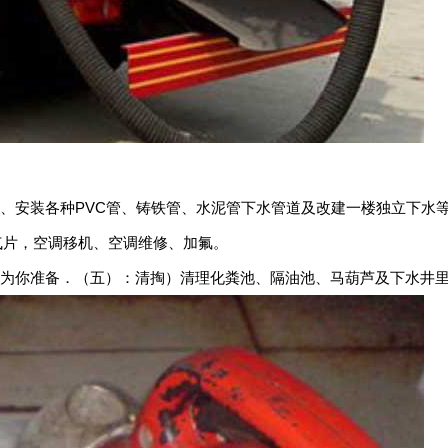
、安装各种PVC管、铸铁管、水泥管下水管道及改建一楼独立下水等
气片，空调移机、空调维修、加氟。
时为你准备．（五）：清掏）清理化粪池、隔油池、马葫芦及下水井