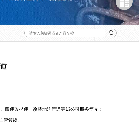
道
、蹲便改坐便、改装地沟管道等13公司服务简介：
主管管线。