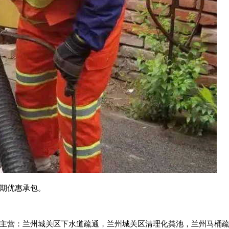
期优惠承包。
主营：兰州城关区下水道疏通，兰州城关区清理化粪池，兰州马桶