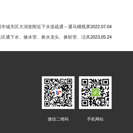
州市城关区大润发附近下水道疏通～通马桶视屏
2022.07.04
关区通下水、修水管、换水龙头、换软管、洁具
2023.05.24
微信二维码
手机网站