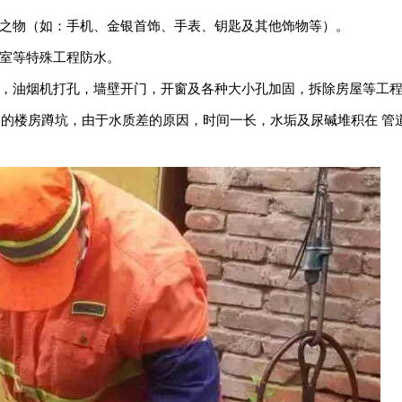
之物（如：手机、金银首饰、手表、钥匙及其他饰物等）。
室等特殊工程防水。
，油烟机打孔，墙壁开门，开窗及各种大小孔加固，拆除房屋等工
所建的楼房蹲坑，由于水质差的原因，时间一长，水垢及尿碱堆积在 