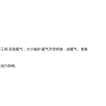
工程.安装暖气，大小锅炉,暖气导管焊接，改暖气、更换
里油污杂物。