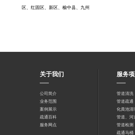
区、红固区、新区、榆中县、九州
关于我们
服务项
公司简介
管道清洗
业务范围
管道疏通
案例展示
化粪池清
疏通百科
管道、河
服务网点
管道检测
疏通马桶