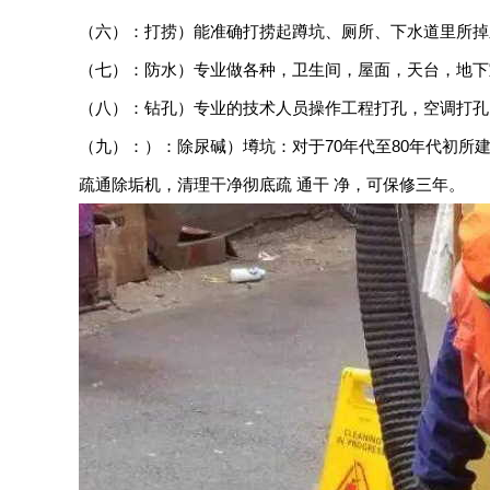
（六）：打捞）能准确打捞起蹲坑、厕所、下水道里所掉
（七）：防水）专业做各种，卫生间，屋面，天台，地下
（八）：钻孔）专业的技术人员操作工程打孔，空调打孔
（九）：）：除尿碱）墫坑：对于70年代至80年代初
疏通除垢机，清理干净彻底疏 通干 净，可保修三年。