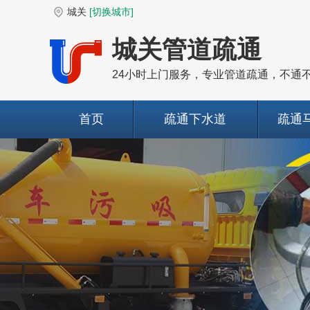
城关
[切换城市]
城关管道疏通
24小时上门服务，专业管道疏通，不通
首页
疏通下水道
疏通