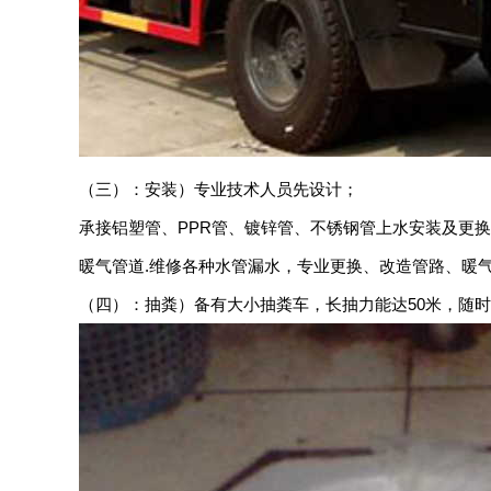
（三）：安装）专业技术人员先设计；
承接铝塑管、PPR管、镀锌管、不锈钢管上水安装及更换
暖气管道.维修各种水管漏水，专业更换、改造管路、暖
（四）：抽粪）备有大小抽粪车，长抽力能达50米，随