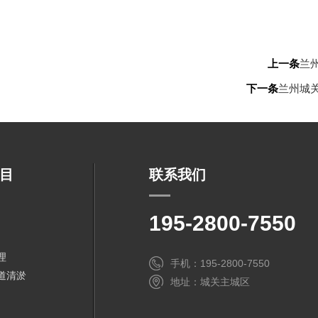
上一条
兰
下一条
兰州城
目
联系我们
195-2800-7550
理
手机：195-2800-7550
道清淤
地址：城关主城区