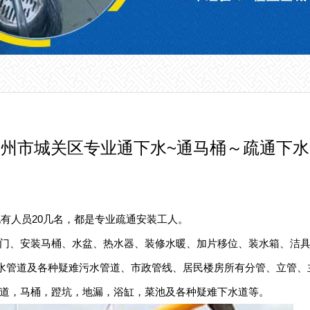
兰州市城关区专业通下水~通马桶～疏通下水
现有人员20几名，都是专业疏通安装工人。
门、安装马桶、水盆、热水器、装修水暖、加片移位、装水箱、洁具
下水管道及各种疑难污水管道、市政管线、居民楼房所有分管、立管、
道，马桶，蹬坑，地漏，浴缸，菜池及各种疑难下水道等。